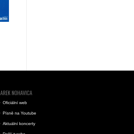
JAREK NOHAVICA
Oficiální web
Písně na Youtube
Aktuální koncerty
Další tvorba