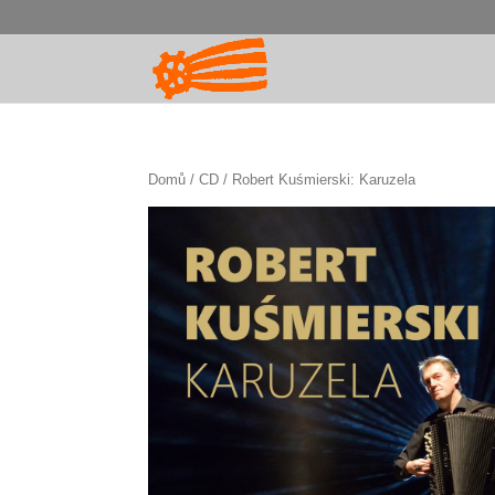
Domů
/
CD
/ Robert Kuśmierski: Karuzela