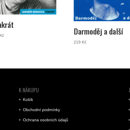
nkrát
Darmoděj a další
Kč
219
Kč
K NÁKUPU
Košík
Obchodní podmínky
Ochrana osobních údajů