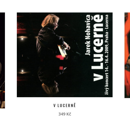
V LUCERNĚ
349
Kč