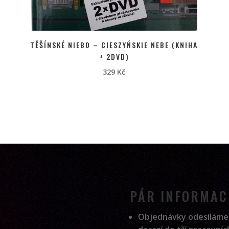
TĚŠÍNSKÉ NIEBO – CIESZYŃSKIE NEBE (KNIHA
+ 2DVD)
329
Kč
PÁR INFORMAC
Objednávky odesíláme