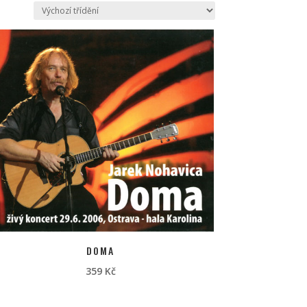
DOMA
359
Kč