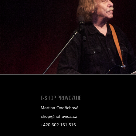
E-SHOP PROVOZUJE
Martina Ondřichová
shop@nohavica.cz
+420 602 161 516