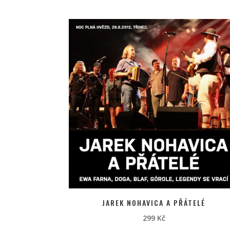
JAREK NOHAVICA A PŘÁTELÉ
299
Kč