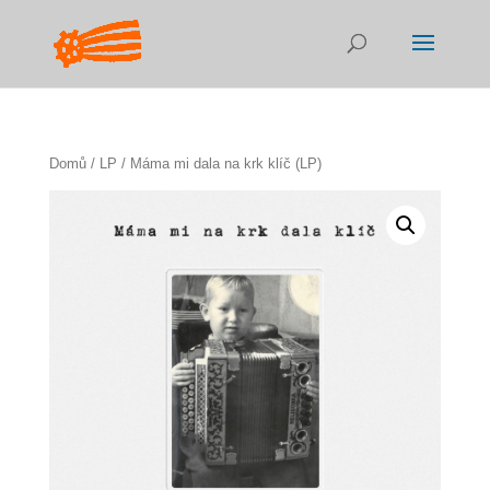
Domů
/
LP
/ Máma mi dala na krk klíč (LP)