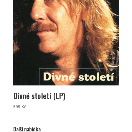
Divné století (LP)
599
Kč
Další nabídka