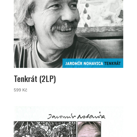
Tenkrát (2LP)
599
Kč