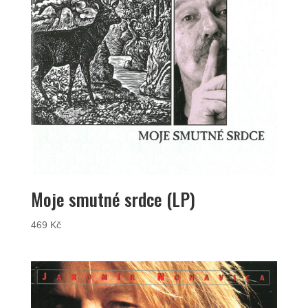
Moje smutné srdce (LP)
469
Kč