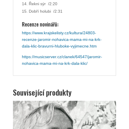
Řekni sýr /2:20
Dobří holubi /2:31
Recenze novinářů:
https://www.krajskelisty.cz/kultura/24803-
recenze-jaromir-nohavica-mama-mi-na-krk-
dala-klic-bravurni-hluboke-vyjimecne.htm
https://musicserver.cz/clanek/64547/jaromir-
nohavica-mama-mi-na-krk-dala-klic/
Související produkty