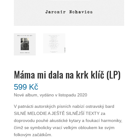
Máma mi dala na krk klíč (LP)
599
Kč
Nové album, vydáno v listopadu 2020
V patnácti autorských písních nabízí ostravský bard
SILNÉ MELODIE A JEŠTĚ SILNĚJŠÍ TEXTY za
doprovodu pouhé akustické kytary a foukací harmoniky,
čímž se symbolicky vrací velkým obloukem ke svým
folkovým začátkům.