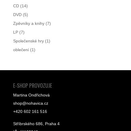
CD
(14)
DVD
(5)
Zpěvníky a knihy
(7)
LP
(7)
Společenské hry
(1)
oblečení
(1)
E-SHOP PROVOZUJE
Martina Ondřichová
shop@nohavica.cz
+420 602 161 516
Stříbrského 686, Praha 4