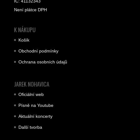
IČ: 41132343
Není plátce DPH
K NÁKUPU
Košík
Obchodní podmínky
Ochrana osobních údajů
JAREK NOHAVICA
Oficiální web
Písně na Youtube
Aktuální koncerty
Další tvorba